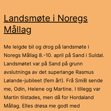
Landsmøte i Noregs
Mållag
Me leigde bil og drog på landsmøte i
Noregs Mållag 8.-10. april på Sand i Suldal.
Landsmøtet var på Sand på grunn
avslutninga av det superlange Rasmus
Lølande-jubileet (fem år!). Frå SmiB sende
me, Odin, Helene og Martine. I tillegg var
Martin tilstades, men då for Hordaland
Mållag. Elles drøsa me godt med