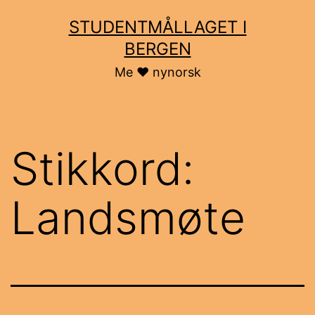
Skip
STUDENTMÅLLAGET I
to
BERGEN
content
Me ♥ nynorsk
Stikkord:
Landsmøte